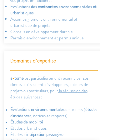
vos projets immobiliers :
Evaluations des contraintes environnementales et
urbanistiques
Accompagnement environnemental et
urbanistique de projets
Conseils en développement durable
Permis d’environnement et permis unique
Domaines d'expertise
a
-
tome
est particulièrement reconnu par ses
clients, qu'ils soient développeurs, auteurs de
projets ou particuliers, pour
la réalisation des
études
suivantes :
Évaluations environnementales
de projets (
études
d'incidences
, notices et rapports)
Études de mobilité
Études urbanistiques
Études d'
intégration paysagère